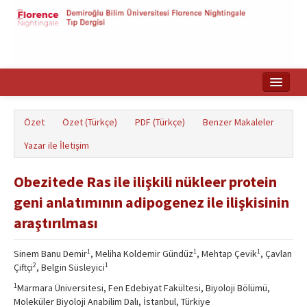
Ana Sayfa
Özet
Özet (Türkçe)
PDF (Türkçe)
Benzer Makaleler
Makale Arama
Yazar ile İletişim
English
Obezitede Ras ile ilişkili nükleer protein
geni anlatımının adipogenez ile ilişkisinin
araştırılması
1
1
1
Sinem Banu Demir
, Meliha Koldemir Gündüz
, Mehtap Çevik
, Çavlan
2
1
Çiftçi
, Belgin Süsleyici
1
Marmara Üniversitesi, Fen Edebiyat Fakültesi, Biyoloji Bölümü,
Moleküler Biyoloji Anabilim Dalı, İstanbul, Türkiye