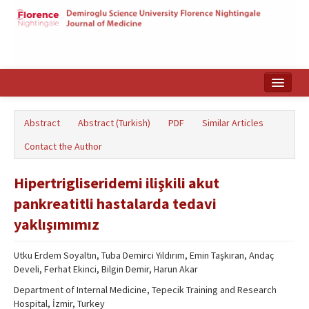
Home
Abstract
Abstract (Turkish)
PDF
Similar Articles
Search Articles
Contact the Author
Türkçe
Hipertrigliseridemi ilişkili akut
pankreatitli hastalarda tedavi
yaklışımımız
Utku Erdem Soyaltın, Tuba Demirci Yıldırım, Emin Taşkıran, Andaç
Develi, Ferhat Ekinci, Bilgin Demir, Harun Akar
Department of Internal Medicine, Tepecik Training and Research
Hospital, İzmir, Turkey