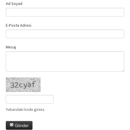
Ad Soyad
E-Posta Adresi
Mesaj
Yukarıdaki kodu giriniz.
Gönder