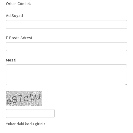
Orhan Çömlek
Ad Soyad
E-Posta Adresi
Mesaj
Yukarıdaki kodu giriniz.