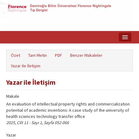
Name‌
Ana Sayfa
Özet
Tam Metin
PDF
Benzer Makaleler
Makale Arama
Yazar ile İletişim
English
Yazar ile İletişim
Makale
An evaluation of intellectual property rights and commercialization
potential of academic inventions: A case study of the university of
health sciences technology transfer office
2025, Cilt 11 - Sayı 1, Sayfa 052-066
Yazar