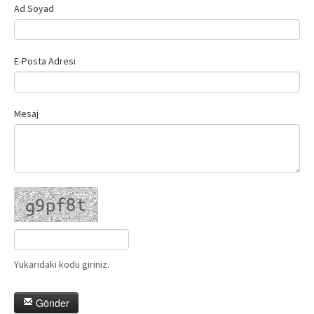
Ad Soyad
E-Posta Adresi
Mesaj
Yukarıdaki kodu giriniz.
Gönder